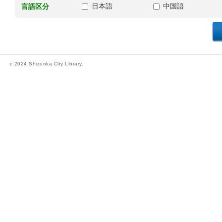
日本語
中国語
言語区分
c 2024 Shizuoka City Library.