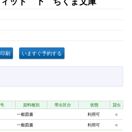
ウィット 下 ちくま文庫
号
資料種別
帯出区分
状態
貸出
一般図書
利用可
○
一般図書
利用可
○