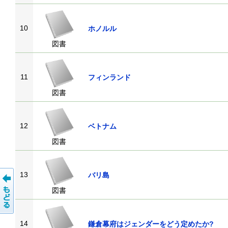
10
ホノルル
図書
11
フィンランド
図書
12
ベトナム
図書
13
バリ島
図書
14
鎌倉幕府はジェンダーをどう定めたか?