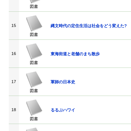
図書
15
縄文時代の定住生活は社会をどう変えた?
図書
16
東海街道と老舗のまち散歩
図書
17
軍師の日本史
図書
18
るるぶハワイ
図書