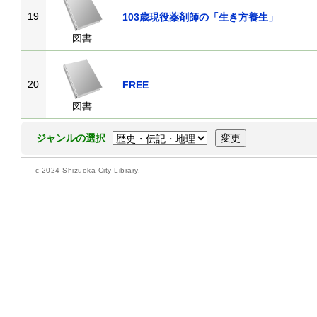
19
103歳現役薬剤師の「生き方養生」
図書
20
FREE
図書
ジャンルの選択
c 2024 Shizuoka City Library.