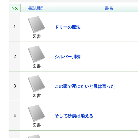
No.
書誌種別
書名
1
ドリーの魔法
図書
2
シルバー川柳
図書
3
この家で死にたいと母は言った
図書
4
そして砂漠は消える
図書