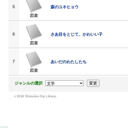
5
森のユキヒョウ
図書
6
さあ目をとじて、かわいい子
図書
7
あいだのわたしたち
図書
ジャンルの選択
c 2024 Shizuoka City Library.