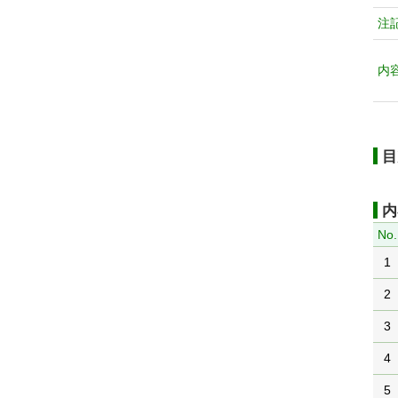
注
内
目
内
No.
1
2
3
4
5