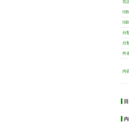
言
IS
IS
分
分
件
内
目
内