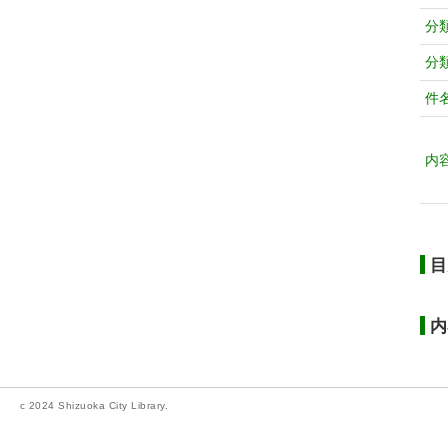
分
分
件
内
目
内
c 2024 Shizuoka City Library.