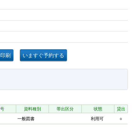
!
号
資料種別
帯出区分
状態
貸出
一般図書
利用可
○