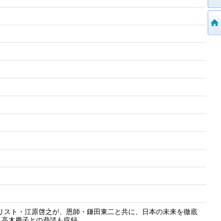
リスト・江原啓之が、恩師・鎌田東二と共に、日本の未来を徹底
・高木慶子との鼎談も収録。