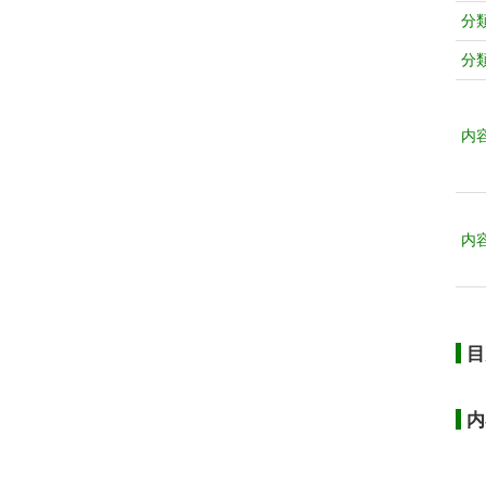
分
分
内
内
目
内