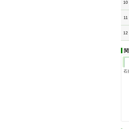
10
11
12
関
石