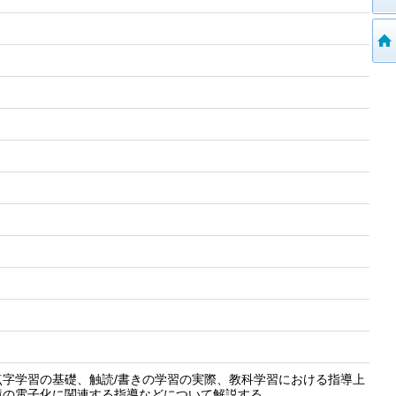
字学習の基礎、触読/書きの学習の実際、教科学習における指導上
境の電子化に関連する指導などについて解説する。