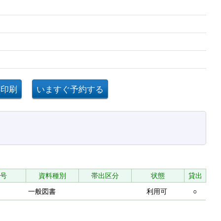
手引
号
資料種別
帯出区分
状態
貸出
一般図書
利用可
○