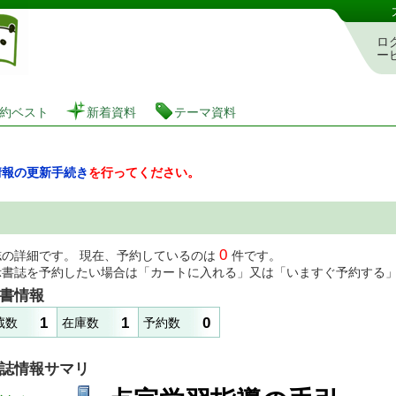
図書館 蔵書検索・予約システム
ロ
ー
約ベスト
新着資料
テーマ資料
情報の更新手続き
を行ってください。
0
誌の詳細です。 現在、予約しているのは
件です。
示書誌を予約したい場合は「カートに入れる」又は「いますぐ予約する
書情報
1
1
0
蔵数
在庫数
予約数
誌情報サマリ