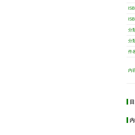
IS
IS
分
分
件
内
目
内