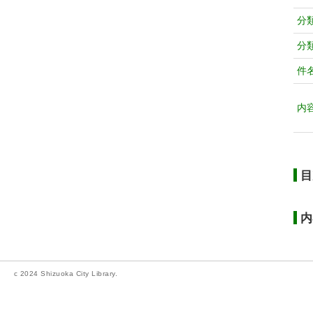
分
分
件
内
目
内
c 2024 Shizuoka City Library.