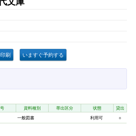
現代文庫
号
資料種別
帯出区分
状態
貸出
一般図書
利用可
○