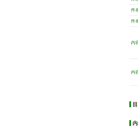
件
件
内
内
目
内