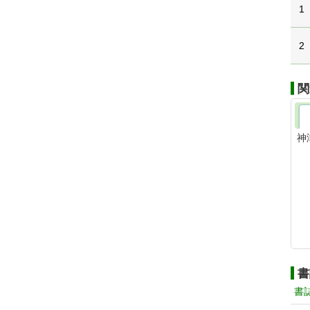
1
2
関
神
書
書