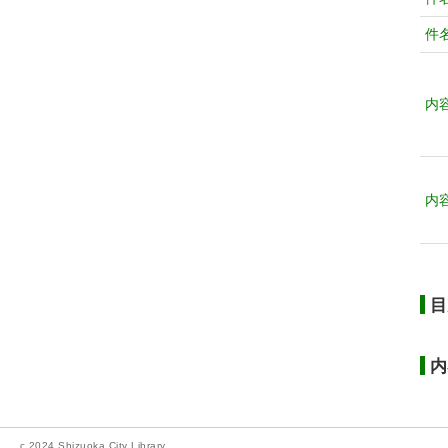
件
内
内
目
内
c 2024 Shizuoka City Library.