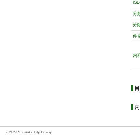
IS
分
分
件
内
目
内
c 2024 Shizuoka City Library.