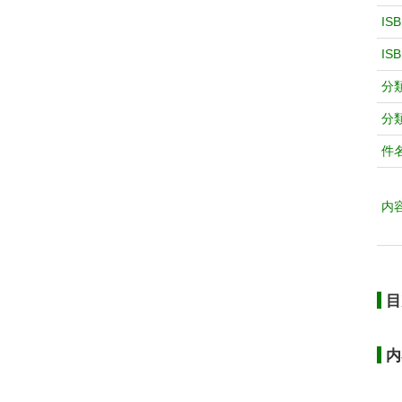
IS
IS
分
分
件
内
目
内