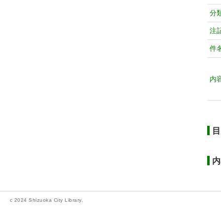
分
注
件
内
目
内
c 2024 Shizuoka City Library.