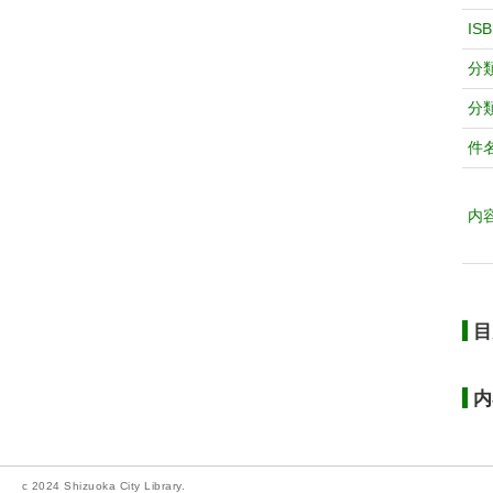
IS
分
分
件
内
目
内
c 2024 Shizuoka City Library.