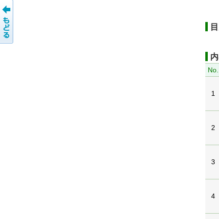
目
内
No.
1
2
3
4