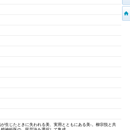
が生じたときに失われる美、実用とともにある美-。柳宗悦と共
る精神科医の、民芸論を選択して集成。