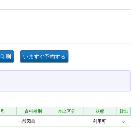
号
資料種別
帯出区分
状態
貸出
一般図書
利用可
○