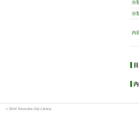
分
分
内
目
内
c 2024 Shizuoka City Library.