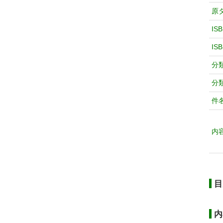
原
IS
IS
分
分
件
内
目
内