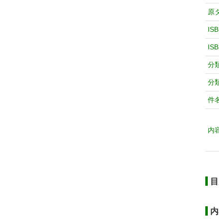
原
IS
IS
分
分
件
内
目
内