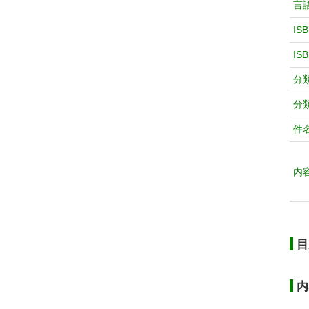
言
IS
IS
分
分
件
内
目
内