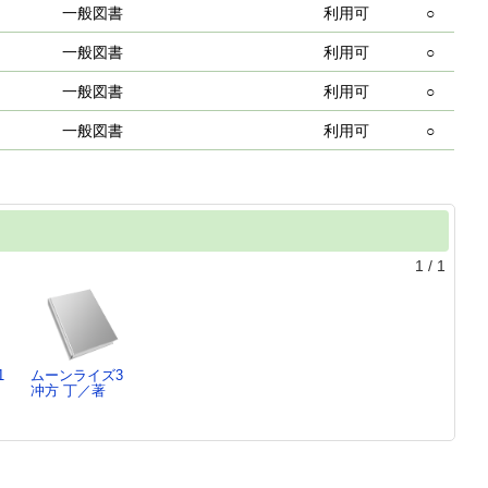
一般図書
利用可
○
一般図書
利用可
○
一般図書
利用可
○
一般図書
利用可
○
1
/
1
1
ムーンライズ3
冲方 丁／著