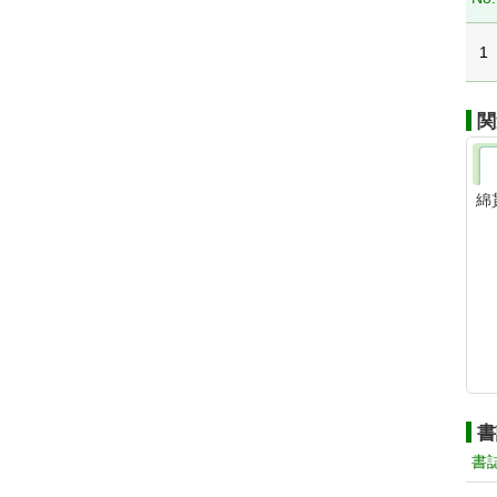
1
関
綿
書
書