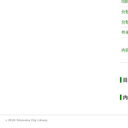
IS
分
分
件
内
目
内
c 2024 Shizuoka City Library.