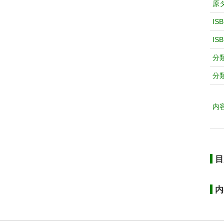
原
IS
IS
分
分
内
目
内