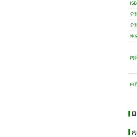
IS
分
分
件
内
内
目
内