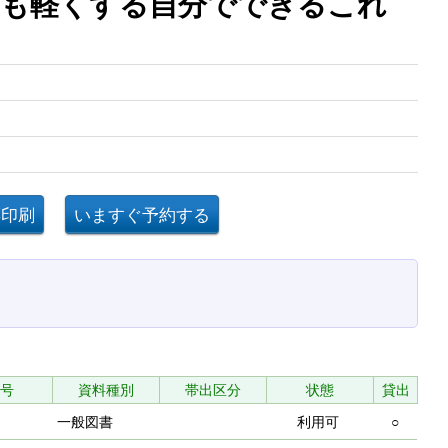
用も軽くする自分でできるこれ
号
資料種別
帯出区分
状態
貸出
一般図書
利用可
○