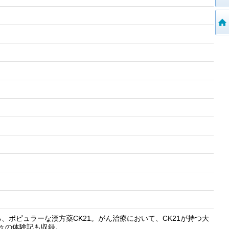
ポピュラーな漢方薬CK21。がん治療において、CK21が持つ大
人々の体験記も収録。