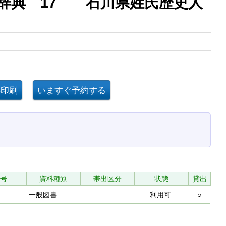
辞典 17 石川県姓氏歴史人
号
資料種別
帯出区分
状態
貸出
一般図書
利用可
○