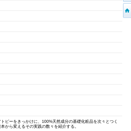
トピーをきっかけに、100%天然成分の基礎化粧品を次々とつく
根本から変えるその実践の数々を紹介する。