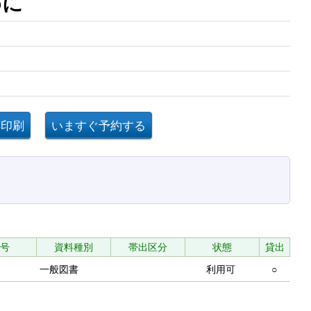
のために
号
資料種別
帯出区分
状態
貸出
一般図書
利用可
○