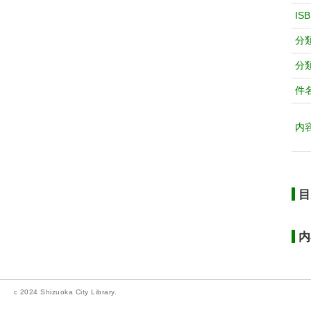
IS
分
分
件
内
目
内
c 2024 Shizuoka City Library.