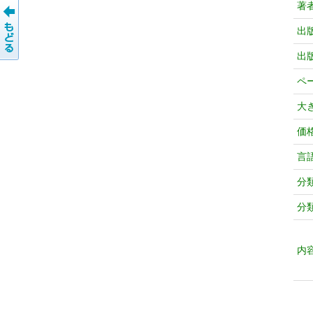
著
出
出
ペ
大
価
言
分
分
内