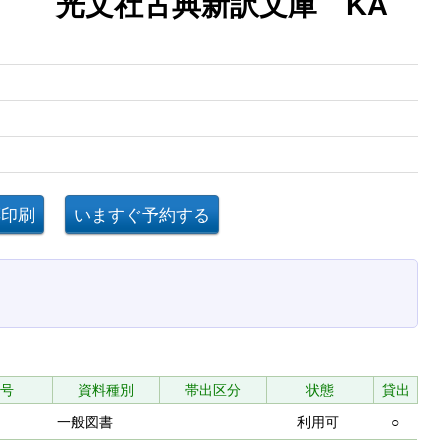
記 光文社古典新訳文庫 KA
号
資料種別
帯出区分
状態
貸出
一般図書
利用可
○