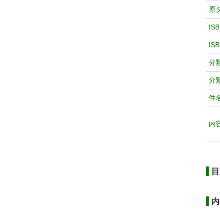
原
IS
IS
分
分
件
内
目
内