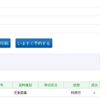
 7
号
資料種別
帯出区分
状態
貸出
児童図書
利用可
○