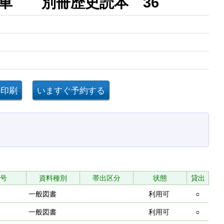
機関車 別冊歴史読本 36
号
資料種別
帯出区分
状態
貸出
一般図書
利用可
○
一般図書
利用可
○