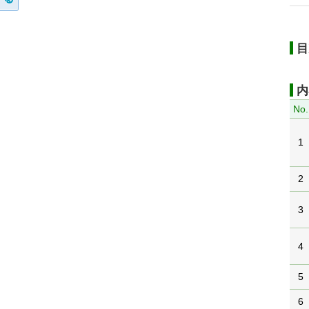
目
内
No.
1
2
3
4
5
6