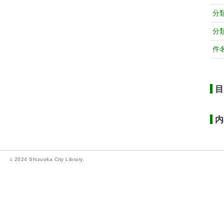
分
分
件
目
内
c 2024 Shizuoka City Library.