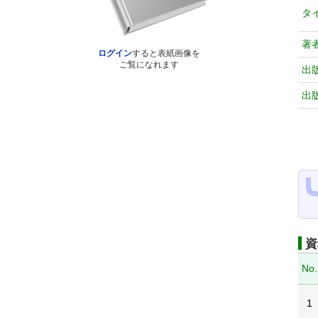
タ
著
ログイン
すると表紙画像を
ご覧になれます
出
出
資
No.
1