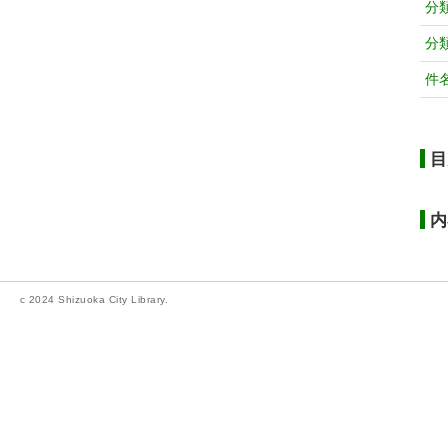
分
分
件
目
内
c 2024 Shizuoka City Library.