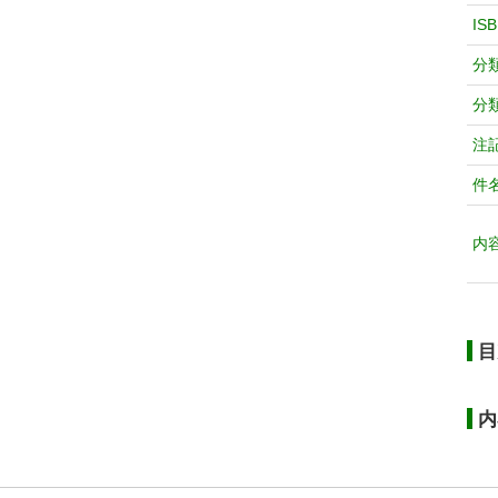
IS
分
分
注
件
内
目
内