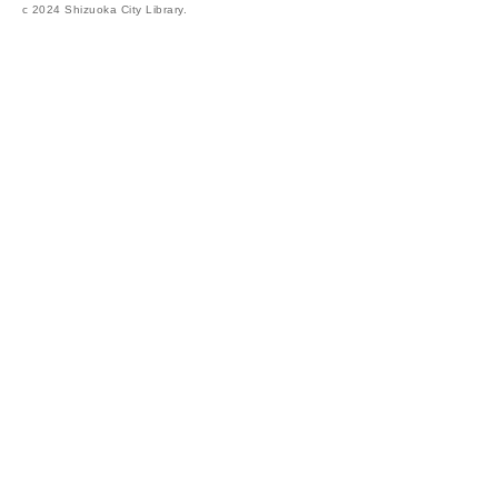
c 2024 Shizuoka City Library.