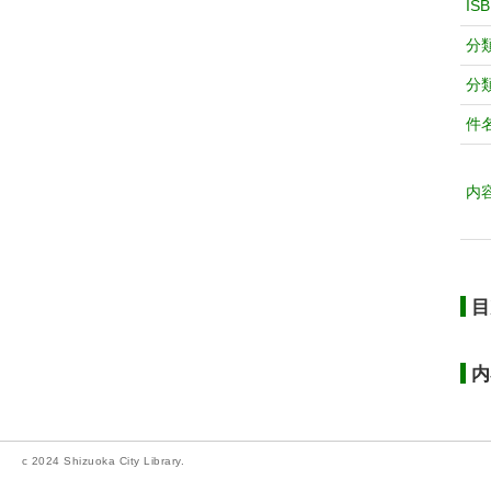
IS
分
分
件
内
目
内
c 2024 Shizuoka City Library.