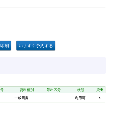
号
資料種別
帯出区分
状態
貸出
一般図書
利用可
○