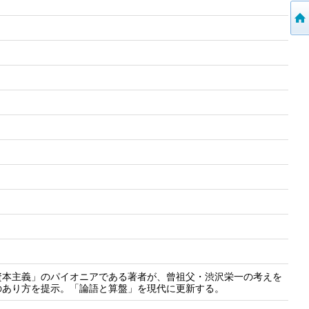
資本主義」のパイオニアである著者が、曾祖父・渋沢栄一の考えを
のあり方を提示。「論語と算盤」を現代に更新する。