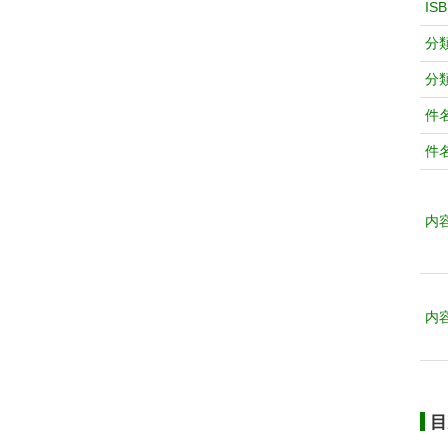
IS
分
分
件
件
内
内
目