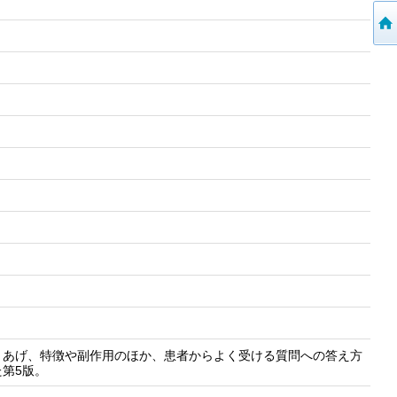
りあげ、特徴や副作用のほか、患者からよく受ける質問への答え方
第5版。