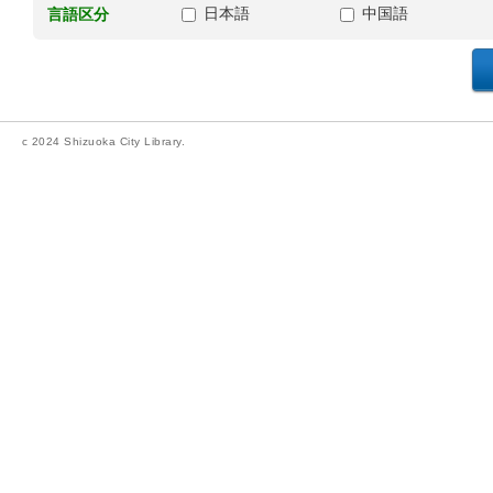
日本語
中国語
言語区分
c 2024 Shizuoka City Library.