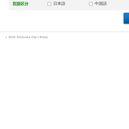
日本語
中国語
言語区分
c 2024 Shizuoka City Library.